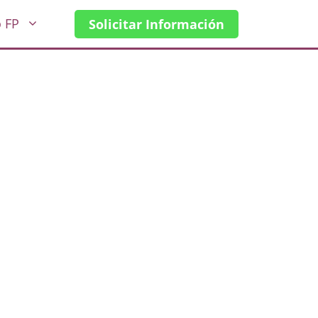
o FP
Solicitar Información