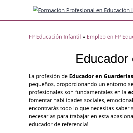
Saltar
al
contenido
FP Educación Infantil
»
Empleo en FP Educ
Educador 
La profesión de
Educador en Guardería
pequeños, proporcionando un entorno seg
profesionales son fundamentales en la
e
fomentar habilidades sociales, emocionale
encontrarás todo lo que necesitas saber 
necesarias para trabajar en esta apasion
educador de referencia!