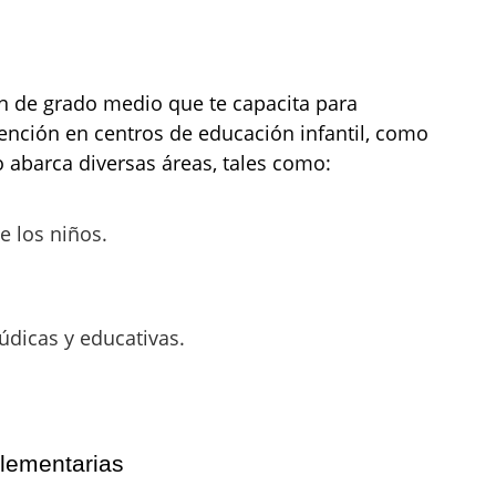
ón de grado medio que te capacita para
tención en centros de educación infantil, como
o abarca diversas áreas, tales como:
e los niños.
údicas y educativas.
plementarias