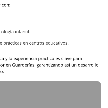
 con:
.
logía infantil.
de prácticas en centros educativos.
 y la experiencia práctica es clave para
 en Guarderías, garantizando así un desarrollo
go.