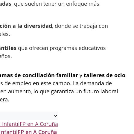
vadas
, que suelen tener un enfoque más
ción a la diversidad
, donde se trabaja con
les.
antiles
que ofrecen programas educativos
eños.
amas de conciliación familiar
y
talleres de ocio
ades de empleo en este campo. La demanda de
 en aumento, lo que garantiza un futuro laboral
era.
InfantilFP en A Coruña