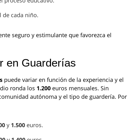
el proceso educativo.
l de cada niño.
nte seguro y estimulante que favorezca el
r en Guarderías
s
puede variar en función de la experiencia y el
edio ronda los
1.200
euros mensuales. Sin
comunidad autónoma y el tipo de guardería. Por
00
y
1.500
euros.
00
y
1.400
euros.