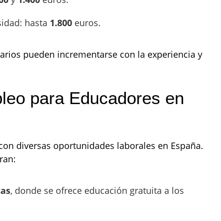
sidad: hasta
1.800
euros.
larios pueden incrementarse con la experiencia y
leo para Educadores en
on diversas oportunidades laborales en España.
ran:
cas
, donde se ofrece educación gratuita a los