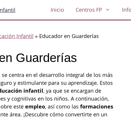
Inicio
Centros FP
Inf
ación Infantil
»
Educador en Guarderías
en Guarderías
s
se centra en el desarrollo integral de los más
uro y estimulante para su aprendizaje. Estos
ducación infantil
, ya que se encargan de
s y cognitivas en los niños. A continuación,
sobre este
empleo
, así como las
formaciones
ante área. ¡Descubre cómo convertirte en un