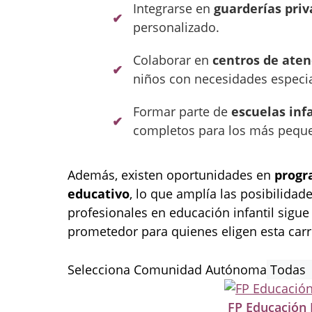
Integrarse en
guarderías pri
personalizado.
Colaborar en
centros de aten
niños con necesidades especia
Formar parte de
escuelas inf
completos para los más pequ
Además, existen oportunidades en
progr
educativo
, lo que amplía las posibilid
profesionales en educación infantil sigue
prometedor para quienes eligen esta carr
Selecciona Comunidad Autónoma
FP Educación 