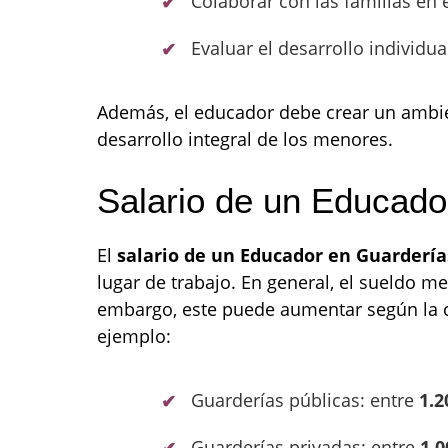
Colaborar con las familias en 
Evaluar el desarrollo individua
Además, el educador debe crear un ambie
desarrollo integral de los menores.
Salario de un Educado
El
salario de un Educador en Guardería
lugar de trabajo. En general, el sueldo m
embargo, este puede aumentar según la 
ejemplo:
Guarderías públicas: entre
1.2
Guarderías privadas: entre
1.0