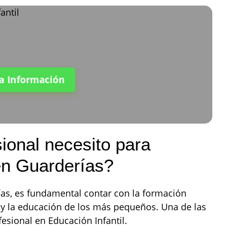
ta Información
ional necesito para
en Guarderías?
as, es fundamental contar con la formación
 y la educación de los más pequeños. Una de las
esional en Educación Infantil.