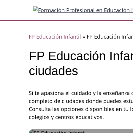
Saltar
al
contenido
FP Educación Infantil
»
FP Educación Infan
FP Educación Infan
ciudades
Si te apasiona el cuidado y la enseñanza
completo de ciudades donde puedes estu
Consulta las opciones disponibles en tu l
colegios y centros educativos.