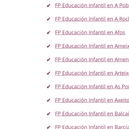
FP Educación Infantil en A Po
FP Educación Infantil en A Roc
FP Educación Infantil en Afos
FP Educación Infantil en Amei
FP Educación Infantil en Amen
FP Educación Infantil en Artei
FP Educación Infantil en As P
FP Educación Infantil en Axeit
FP Educación Infantil en Balca
FP Educación Infantil en Barci