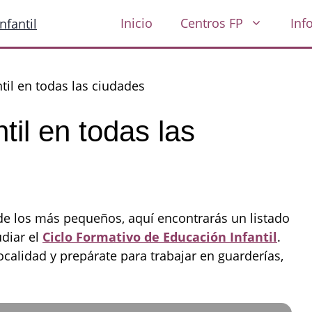
Inicio
Centros FP
Inf
til en todas las ciudades
til en todas las
 de los más pequeños, aquí encontrarás un listado
diar el
Ciclo Formativo de Educación Infantil
.
ocalidad y prepárate para trabajar en guarderías,