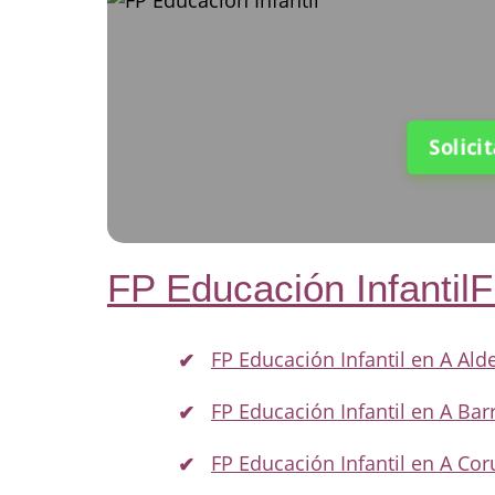
Solici
FP Educación Infantil
FP Educación Infantil en A Ald
FP Educación Infantil en A Bar
FP Educación Infantil en A Co