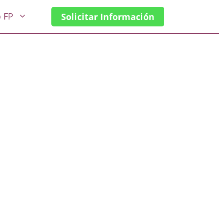
o FP
Solicitar Información