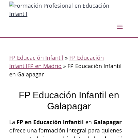
Saltar
al
contenido
Menú
FP Educación Infantil
»
FP Educación
InfantilFP en Madrid
»
FP Educación Infantil
en Galapagar
FP Educación Infantil en
Galapagar
La
FP en Educación Infantil
en
Galapagar
ofrece una formación integral para quienes