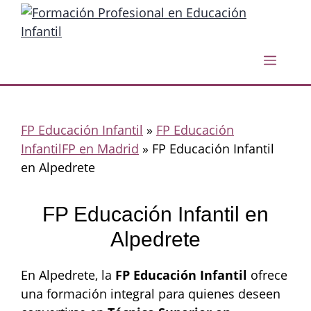
Saltar
al
contenido
Menú
FP Educación Infantil
»
FP Educación
InfantilFP en Madrid
»
FP Educación Infantil
en Alpedrete
FP Educación Infantil en
Alpedrete
En Alpedrete, la
FP Educación Infantil
ofrece
una formación integral para quienes deseen