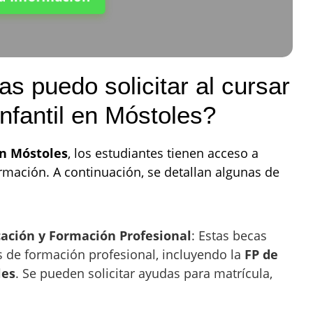
s puedo solicitar al cursar
nfantil en Móstoles?
en Móstoles
, los estudiantes tienen acceso a
rmación. A continuación, se detallan algunas de
cación y Formación Profesional
: Estas becas
s de formación profesional, incluyendo la
FP de
les
. Se pueden solicitar ayudas para matrícula,