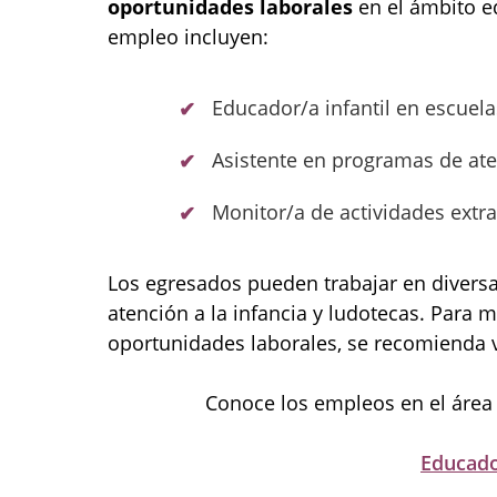
oportunidades laborales
en el ámbito ed
empleo incluyen:
Educador/a infantil en escuela
Asistente en programas de aten
Monitor/a de actividades extra
Los egresados pueden trabajar en diversa
atención a la infancia y ludotecas. Para 
oportunidades laborales, se recomienda v
Conoce los empleos en el área
Educado