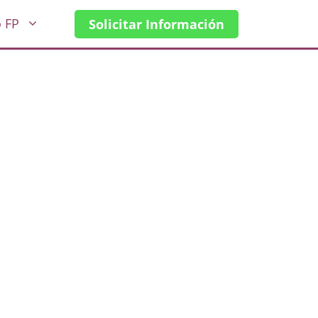
o FP
Solicitar Información