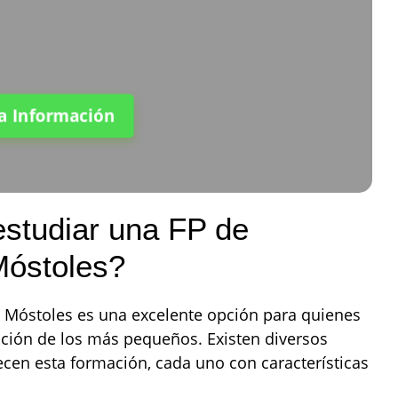
ta Información
estudiar una FP de
Móstoles?
 Móstoles es una excelente opción para quienes
ación de los más pequeños. Existen diversos
ecen esta formación, cada uno con características