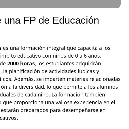
e una FP de Educación
s
es una formación integral que capacita a los
 ámbito educativo con niños de 0 a 6 años.
 de
2000 horas
, los estudiantes adquirirán
, la planificación de actividades lúdicas y
cticos. Además, se imparten materias relacionadas
ción a la diversidad, lo que permite a los alumnos
iduales de cada niño. La formación también
lo que proporciona una valiosa experiencia en el
os estarán preparados para desempeñarse en
cativos.