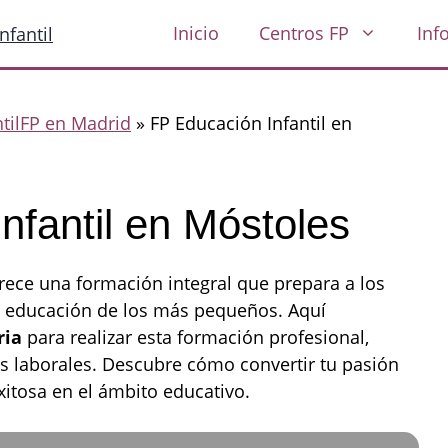
Inicio
Centros FP
Inf
ntilFP en Madrid
»
FP Educación Infantil en
nfantil en Móstoles
rece una formación integral que prepara a los
la educación de los más pequeños. Aquí
ria
para realizar esta formación profesional,
as laborales. Descubre cómo convertir tu pasión
xitosa en el ámbito educativo.