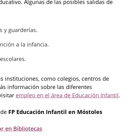
ucativo. Algunas de las posibles salidas de
s y guarderías.
ción a la infancia.
escolares.
s instituciones, como colegios, centros de
más información sobre las diferentes
isitar
empleo en el área de Educación Infantil
.
 de
FP Educación Infantil en Móstoles
r en Bibliotecas