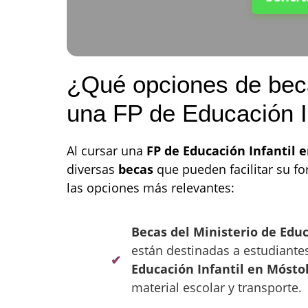
¿Qué opciones de beca
una FP de Educación I
Al cursar una
FP de Educación Infantil 
diversas
becas
que pueden facilitar su fo
las opciones más relevantes:
Becas del Ministerio de Edu
están destinadas a estudiante
Educación Infantil en Mósto
material escolar y transporte.