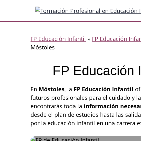
Saltar
al
contenido
FP Educación Infantil
»
FP Educación Infa
Móstoles
FP Educación I
En
Móstoles
, la
FP Educación Infantil
of
futuros profesionales para el cuidado y 
encontrarás toda la
información necesa
desde el plan de estudios hasta las salid
por la educación infantil en una carrera e