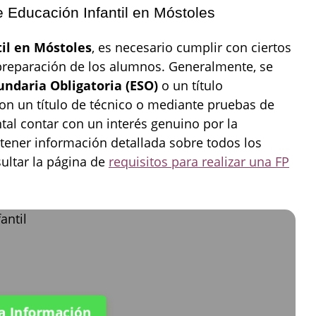
 Educación Infantil en Móstoles
til en Móstoles
, es necesario cumplir con ciertos
preparación de los alumnos. Generalmente, se
ndaria Obligatoria (ESO)
o un título
on un título de técnico o mediante pruebas de
al contar con un interés genuino por la
obtener información detallada sobre todos los
sultar la página de
requisitos para realizar una FP
ta Información