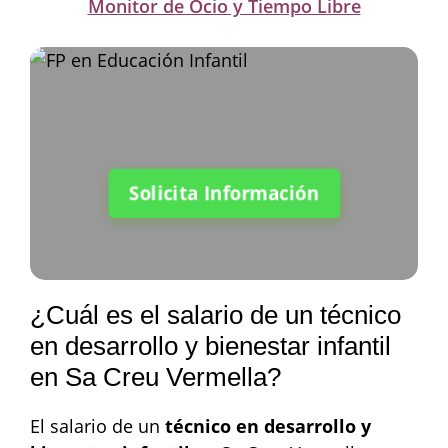
Monitor de Ocio y Tiempo Libre
Solicita Información
¿Cuál es el salario de un técnico
en desarrollo y bienestar infantil
en Sa Creu Vermella?
El salario de un
técnico en desarrollo y