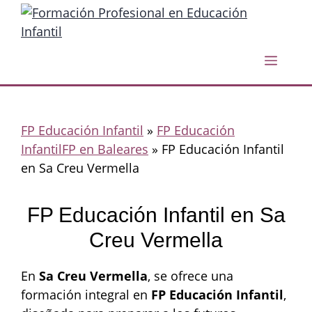
Saltar
al
contenido
Menú
FP Educación Infantil
»
FP Educación
InfantilFP en Baleares
»
FP Educación Infantil
en Sa Creu Vermella
FP Educación Infantil en Sa
Creu Vermella
En
Sa Creu Vermella
, se ofrece una
formación integral en
FP Educación Infantil
,