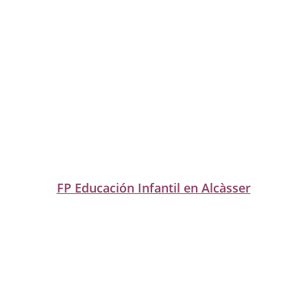
FP Educación Infantil en Alcàsser