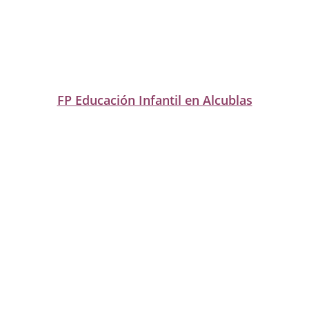
FP Educación Infantil en Alcublas