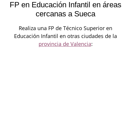
FP en Educación Infantil en áreas
cercanas a Sueca
Realiza una FP de Técnico Superior en
Educación Infantil en otras ciudades de la
provincia de Valencia
: