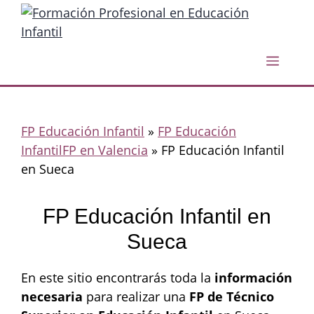
Saltar
al
contenido
Menú
FP Educación Infantil
»
FP Educación
InfantilFP en Valencia
»
FP Educación Infantil
en Sueca
FP Educación Infantil en
Sueca
En este sitio encontrarás toda la
información
necesaria
para realizar una
FP de Técnico