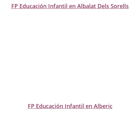
FP Educación Infantil en Albalat Dels Sorells
FP Educación Infantil en Alberic