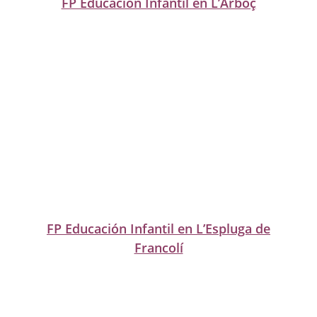
FP Educación Infantil en L’Arboç
FP Educación Infantil en L’Espluga de
Francolí