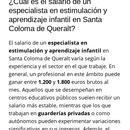
¿Cuál es el salario de un
especialista en estimulación y
aprendizaje infantil en Santa
Coloma de Queralt?
El salario de un
especialista en
estimulación y aprendizaje infantil
en
Santa Coloma de Queralt varía según la
experiencia y el sector en el que trabaje. En
general, un profesional en este ámbito puede
ganar entre
1.200
y
1.800
euros brutos al
mes. Aquellos que se desempeñan en
centros educativos públicos suelen recibir un
salario más estable, mientras que los que
trabajan en
guarderías privadas
o como
autónomos pueden experimentar variaciones
significativas en sus ingresos. Además, el