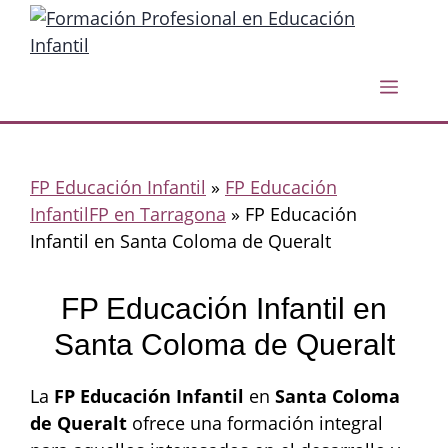
Saltar
al
contenido
Menú
FP Educación Infantil
»
FP Educación
InfantilFP en Tarragona
»
FP Educación
Infantil en Santa Coloma de Queralt
FP Educación Infantil en
Santa Coloma de Queralt
La
FP Educación Infantil
en
Santa Coloma
de Queralt
ofrece una formación integral