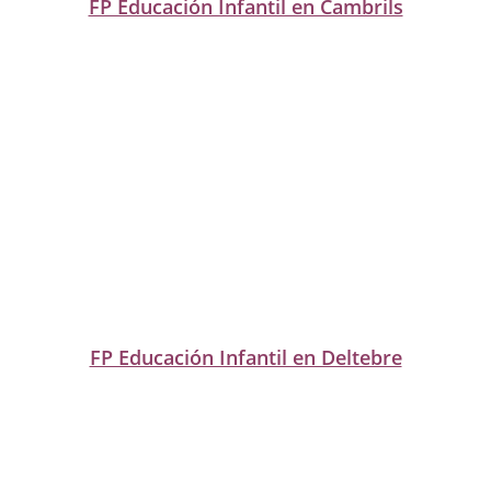
FP Educación Infantil en Cambrils
FP Educación Infantil en Deltebre