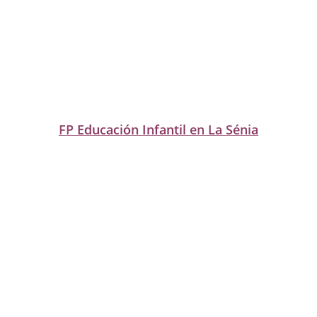
FP Educación Infantil en La Sénia