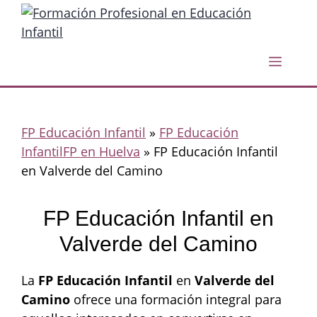
Saltar
al
contenido
Menú
FP Educación Infantil
»
FP Educación
InfantilFP en Huelva
»
FP Educación Infantil
en Valverde del Camino
FP Educación Infantil en
Valverde del Camino
La
FP Educación Infantil
en
Valverde del
Camino
ofrece una formación integral para