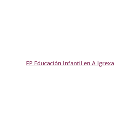
FP Educación Infantil en A Igrexa