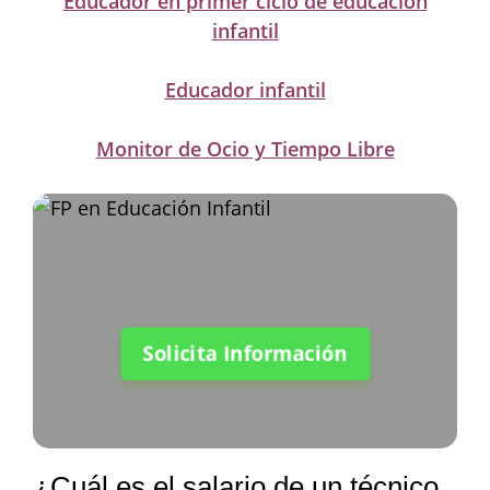
Educador en primer ciclo de educación
infantil
Educador infantil
Monitor de Ocio y Tiempo Libre
Solicita Información
¿Cuál es el salario de un técnico