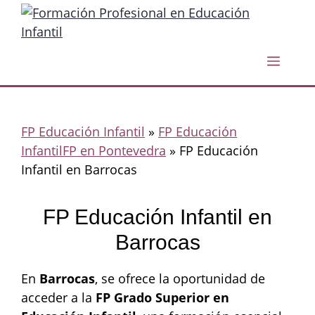
Saltar
al
contenido
Menú
FP Educación Infantil
»
FP Educación
InfantilFP en Pontevedra
»
FP Educación
Infantil en Barrocas
FP Educación Infantil en
Barrocas
En
Barrocas
, se ofrece la oportunidad de
acceder a la
FP Grado Superior en