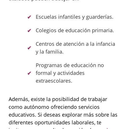
Escuelas infantiles y guarderías.
Colegios de educación primaria.
Centros de atención a la infancia
y la familia.
Programas de educación no
formal y actividades
extraescolares.
Además, existe la posibilidad de trabajar
como autónomo ofreciendo servicios
educativos. Si deseas explorar más sobre las
diferentes oportunidades laborales, te