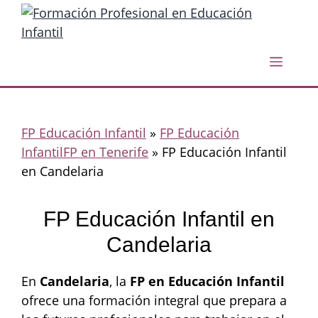
Saltar
al
contenido
Menú
FP Educación Infantil
»
FP Educación
InfantilFP en Tenerife
»
FP Educación Infantil
en Candelaria
FP Educación Infantil en
Candelaria
En
Candelaria
, la
FP en Educación Infantil
ofrece una formación integral que prepara a